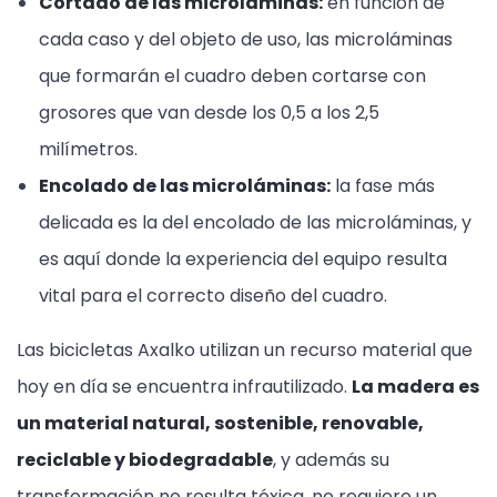
Cortado de las microláminas:
en función de
cada caso y del objeto de uso, las microláminas
que formarán el cuadro deben cortarse con
grosores que van desde los 0,5 a los 2,5
milímetros.
Encolado de las microláminas:
la fase más
delicada es la del encolado de las microláminas, y
es aquí donde la experiencia del equipo resulta
vital para el correcto diseño del cuadro.
Las bicicletas Axalko utilizan un recurso material que
hoy en día se encuentra infrautilizado.
La madera es
un material natural, sostenible, renovable,
reciclable y biodegradable
, y además su
transformación no resulta tóxica, no requiere un