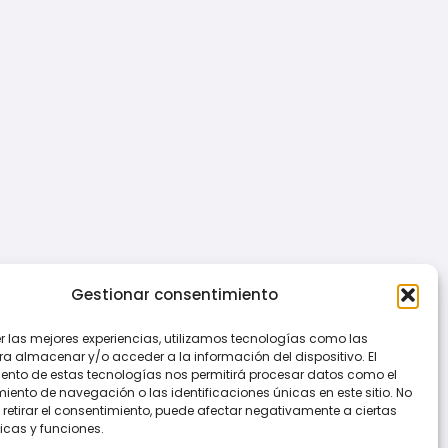
Gestionar consentimiento
er las mejores experiencias, utilizamos tecnologías como las
ra almacenar y/o acceder a la información del dispositivo. El
ento de estas tecnologías nos permitirá procesar datos como el
ento de navegación o las identificaciones únicas en este sitio. No
 retirar el consentimiento, puede afectar negativamente a ciertas
icas y funciones.