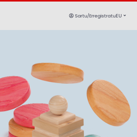
EU
Sartu/Erregistratu