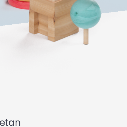
uetan