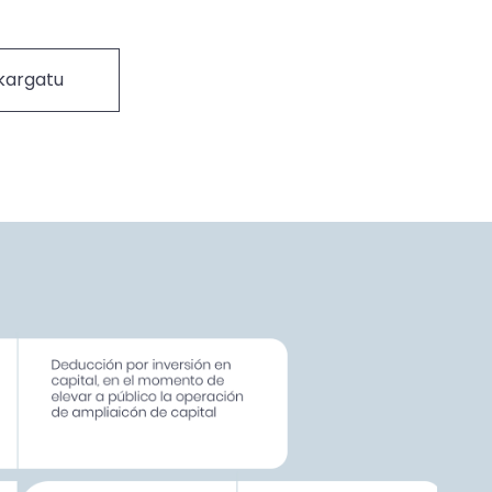
kargatu