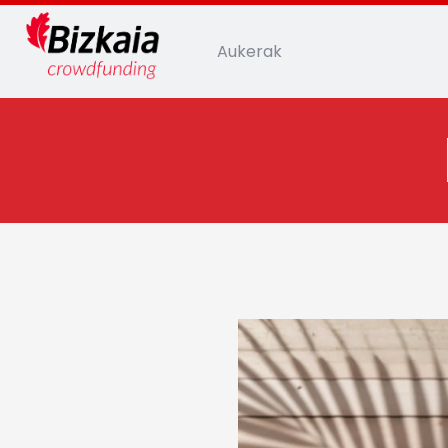
Aukerak